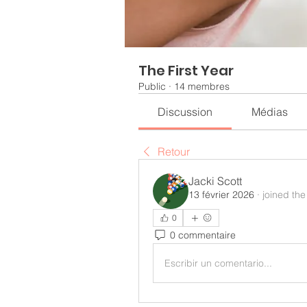
The First Year
Public
·
14 membres
Discussion
Médias
Retour
Jacki Scott
13 février 2026
·
joined the
0
0 commentaire
Escribir un comentario...