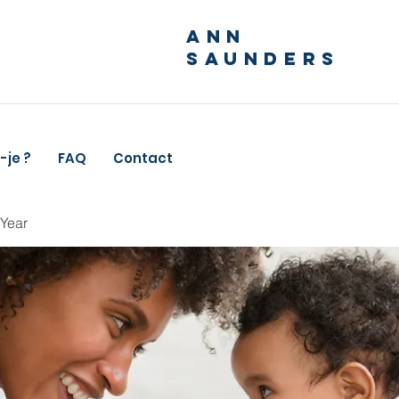
ANN
SAUNDERS
-je ?
FAQ
Contact
 Year