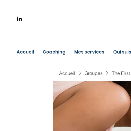
Accueil
Coaching
Mes services
Qui suis
Accueil
Groupes
The First