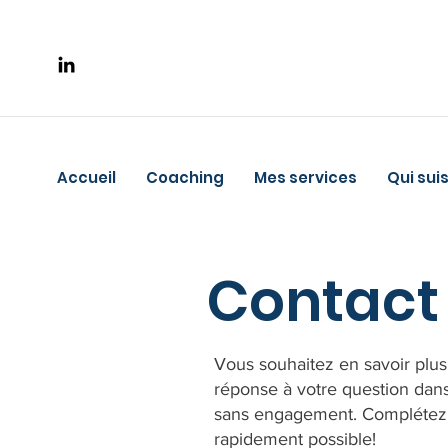
Accueil
Coaching
Mes services
Qui suis
Contact
Vous souhaitez en savoir plus
réponse à votre question dan
sans engagement. Complétez le
rapidement possible!