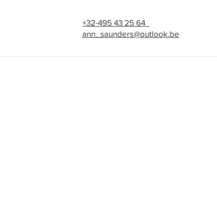
+32-495 43 25 64
ann_saunders@outlook.be