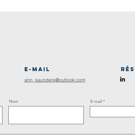
E-mail
Rés
ann_saunders@outlook.com
Nom
E-mail