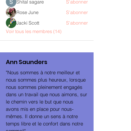
Shital sagare
S'abonner
Rose June
S'abonner
Jacki Scott
S'abonner
Voir tous les membres (14)
Ann Saunders
"Nous sommes à notre meilleur et
nous sommes plus heureux, lorsque
nous sommes pleinement engagés
dans un travail que nous aimons, sur
le chemin vers le but que nous
avons mis en place pour nous-
mêmes. Il donne un sens à notre
temps libre et le confort dans notre
sommeil".