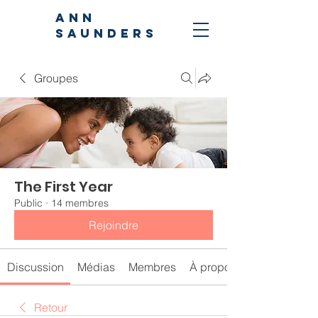
ANN
SAUNDERS
Groupes
The First Year
Public
·
14 membres
Rejoindre
Discussion
Médias
Membres
À propos
Retour