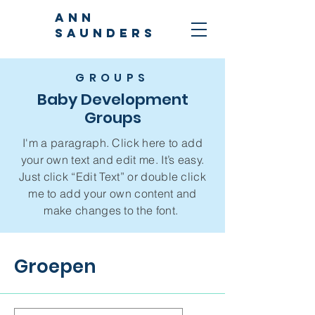
ANN
SAUNDERS
GROUPS
Baby Development
Groups
I'm a paragraph. Click here to add
your own text and edit me. It’s easy.
Just click “Edit Text” or double click
me to add your own content and
make changes to the font.
Groepen