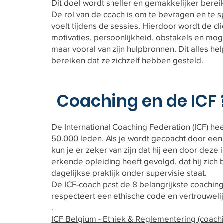
Dit doel wordt sneller en gemakkelijker berei
De rol van de coach is om te bevragen en te sp
voelt tijdens de sessies. Hierdoor wordt de cli
motivaties, persoonlijkheid, obstakels en mog
maar vooral van zijn hulpbronnen. Dit alles he
bereiken dat ze zichzelf hebben gesteld.
Coaching en de ICF 
De International Coaching Federation (ICF) he
50.000 leden. Als je wordt gecoacht door een
kun je er zeker van zijn dat hij een door deze 
erkende opleiding heeft gevolgd, dat hij zich bli
dagelijkse praktijk onder supervisie staat.
De ICF-coach past de 8 belangrijkste coachi
respecteert een ethische code en vertrouweli
.
ICF Belgium - Ethiek & Reglementering (coach