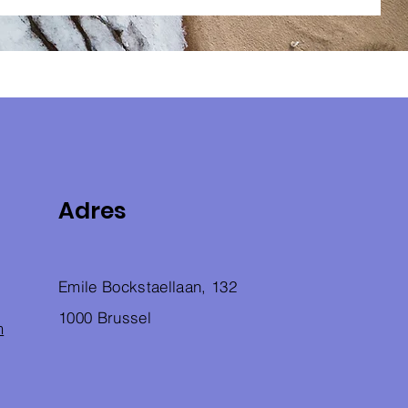
Adres
Emile Bockstaellaan, 132
1000 Brussel
m