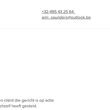
+32-495 43 25 64
ann_saunders@outlook.be
cliënt die gericht is op actie
ichzelf heeft gesteld.