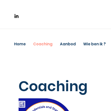
Home
Coaching
Aanbod
Wie ben ik ?
Coaching