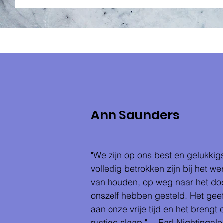
Ann Saunders
"We zijn op ons best en gelukkig
volledig betrokken zijn bij het w
van houden, op weg naar het doe
onszelf hebben gesteld. Het geef
aan onze vrije tijd en het brengt
rustige slaap." ~ Earl Nightingale