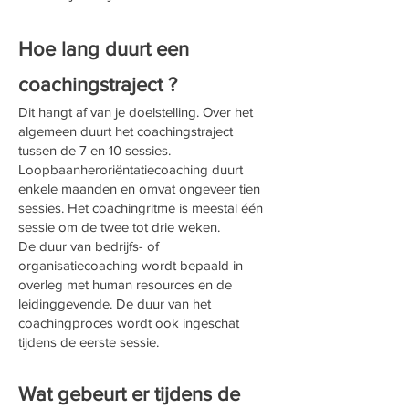
Hoe lang duurt een
coaching
straject ?
Dit hangt af van je doelstelling. Over het
algemeen duurt het coachingstraject
tussen de 7 en 10 sessies.
Loopbaanheroriëntatiecoaching duurt
enkele maanden en omvat ongeveer tien
sessies. Het coachingritme is meestal één
sessie om de twee tot drie weken.
De duur van bedrijfs- of
organisatiecoaching wordt bepaald in
overleg met human resources en de
leidinggevende. De duur van het
coachingproces wordt ook ingeschat
tijdens de eerste sessie.
Wat gebeurt er tijdens de