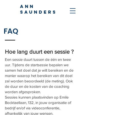
ANN
SAUNDERS
FAQ
Hoe lang duurt een sessie
?
Een sessie duurt tussen de één en twee
uur. Tijdens de startsessie bepalen we
samen het doel dat je wilt bereiken
en de
manier waarop het bereiken van dit doel
zal worden beoordeeld (de meting). Ook
de duur en de kosten van de coaching
worden afgesproken.
Sessies kunnen plaatsvinden op Emile
Bocktaellaan, 132
, in jouw organisatie of
bedrijf en/of via videoconferentie,
afhankelijk
van jouw wensen.