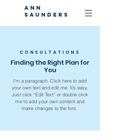
ANN
SAUNDERS
CONSULTATIONS
Finding the Right Plan for
You
I'm a paragraph. Click here to add
your own text and edit me. It’s easy.
Just click “Edit Text” or double click
me to add your own content and
make changes to the font.